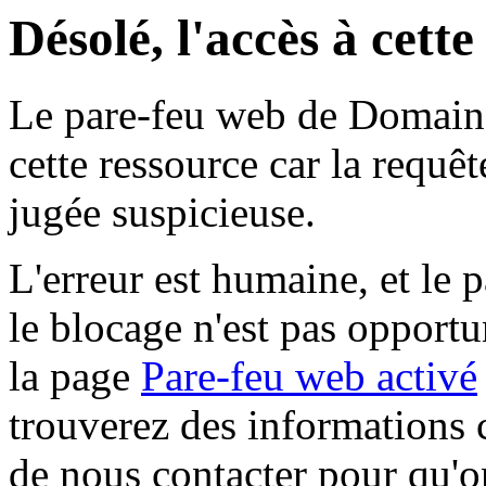
Désolé, l'accès à cett
Le pare-feu web de Domaine 
cette ressource car la requê
jugée suspicieuse.
L'erreur est humaine, et le p
le blocage n'est pas opportu
la page
Pare-feu web activé
trouverez des informations 
de nous contacter pour qu'o