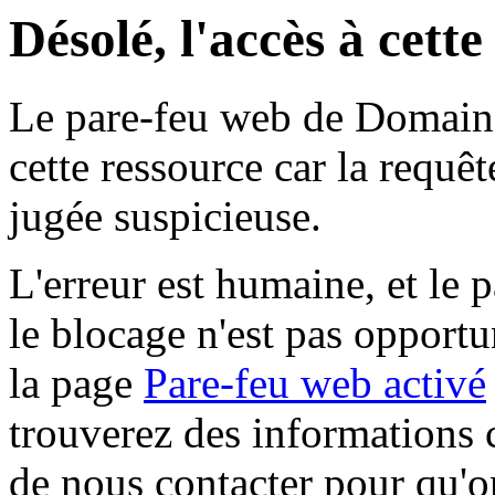
Désolé, l'accès à cett
Le pare-feu web de Domaine 
cette ressource car la requê
jugée suspicieuse.
L'erreur est humaine, et le p
le blocage n'est pas opportu
la page
Pare-feu web activé
trouverez des informations 
de nous contacter pour qu'o