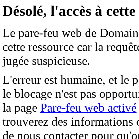
Désolé, l'accès à cett
Le pare-feu web de Domaine 
cette ressource car la requê
jugée suspicieuse.
L'erreur est humaine, et le p
le blocage n'est pas opportu
la page
Pare-feu web activé
trouverez des informations 
de nous contacter pour qu'o