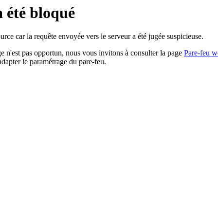
a été bloqué
rce car la requête envoyée vers le serveur a été jugée suspicieuse.
age n'est pas opportun, nous vous invitons à consulter la page
Pare-feu w
adapter le paramétrage du pare-feu.