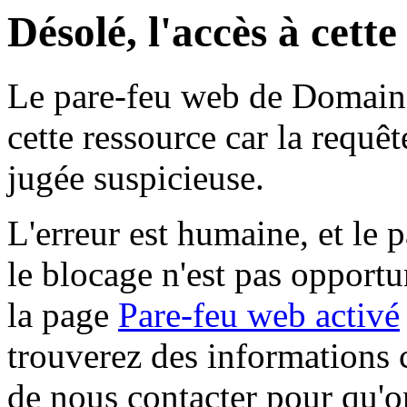
Désolé, l'accès à cett
Le pare-feu web de Domaine 
cette ressource car la requê
jugée suspicieuse.
L'erreur est humaine, et le p
le blocage n'est pas opportu
la page
Pare-feu web activé
trouverez des informations 
de nous contacter pour qu'o