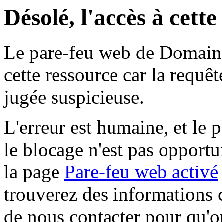
Désolé, l'accès à cett
Le pare-feu web de Domaine 
cette ressource car la requê
jugée suspicieuse.
L'erreur est humaine, et le p
le blocage n'est pas opportu
la page
Pare-feu web activé
trouverez des informations 
de nous contacter pour qu'o