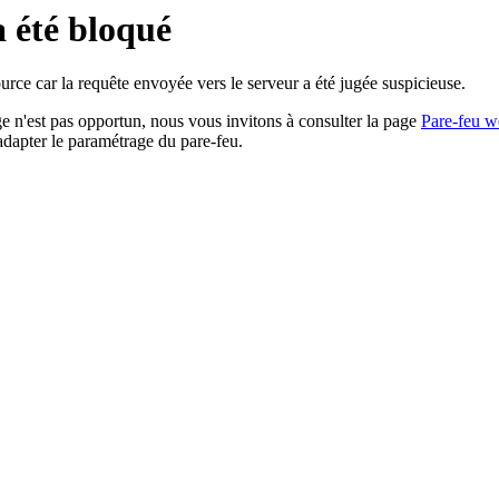
a été bloqué
rce car la requête envoyée vers le serveur a été jugée suspicieuse.
age n'est pas opportun, nous vous invitons à consulter la page
Pare-feu w
adapter le paramétrage du pare-feu.