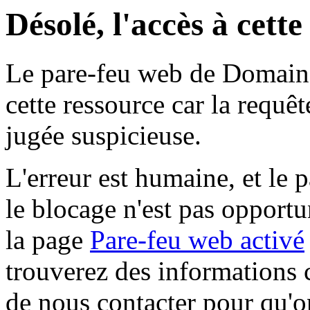
Désolé, l'accès à cett
Le pare-feu web de Domaine 
cette ressource car la requê
jugée suspicieuse.
L'erreur est humaine, et le p
le blocage n'est pas opportu
la page
Pare-feu web activé
trouverez des informations 
de nous contacter pour qu'o