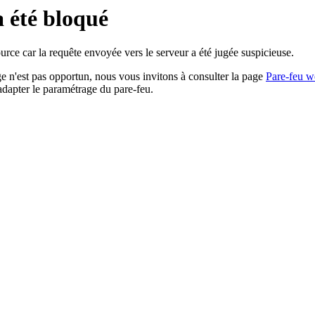
a été bloqué
rce car la requête envoyée vers le serveur a été jugée suspicieuse.
age n'est pas opportun, nous vous invitons à consulter la page
Pare-feu w
adapter le paramétrage du pare-feu.