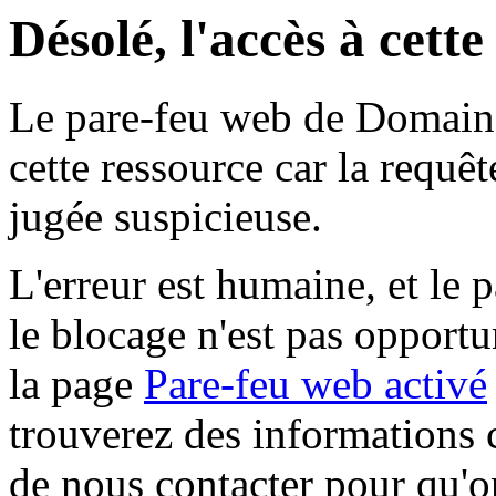
Désolé, l'accès à cett
Le pare-feu web de Domaine 
cette ressource car la requê
jugée suspicieuse.
L'erreur est humaine, et le p
le blocage n'est pas opportu
la page
Pare-feu web activé
trouverez des informations 
de nous contacter pour qu'o