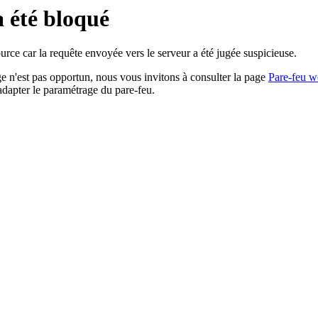
a été bloqué
rce car la requête envoyée vers le serveur a été jugée suspicieuse.
age n'est pas opportun, nous vous invitons à consulter la page
Pare-feu w
adapter le paramétrage du pare-feu.