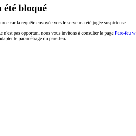
a été bloqué
rce car la requête envoyée vers le serveur a été jugée suspicieuse.
age n'est pas opportun, nous vous invitons à consulter la page
Pare-feu w
adapter le paramétrage du pare-feu.