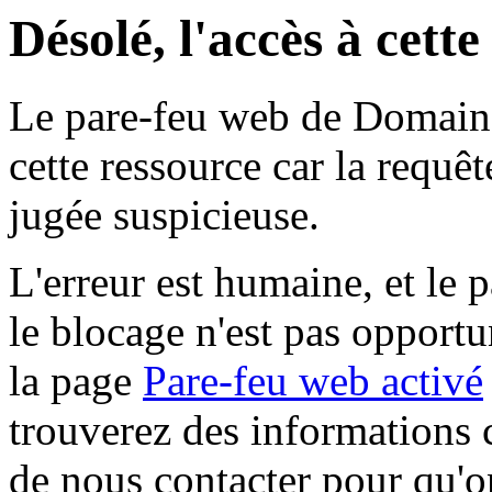
Désolé, l'accès à cett
Le pare-feu web de Domaine 
cette ressource car la requê
jugée suspicieuse.
L'erreur est humaine, et le p
le blocage n'est pas opportu
la page
Pare-feu web activé
trouverez des informations 
de nous contacter pour qu'o