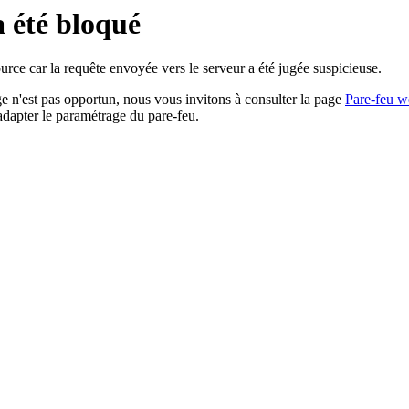
a été bloqué
rce car la requête envoyée vers le serveur a été jugée suspicieuse.
age n'est pas opportun, nous vous invitons à consulter la page
Pare-feu w
adapter le paramétrage du pare-feu.