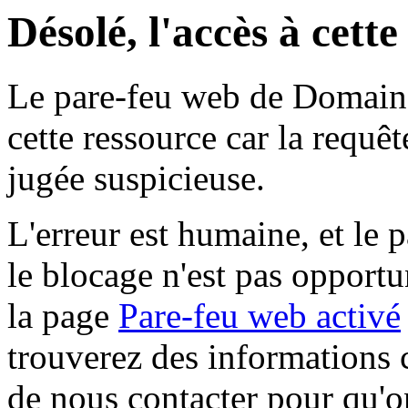
Désolé, l'accès à cett
Le pare-feu web de Domaine 
cette ressource car la requê
jugée suspicieuse.
L'erreur est humaine, et le p
le blocage n'est pas opportu
la page
Pare-feu web activé
trouverez des informations 
de nous contacter pour qu'o