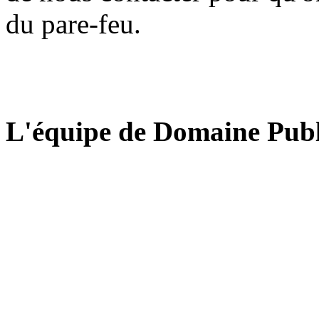
du pare-feu.
L'équipe de Domaine Publ