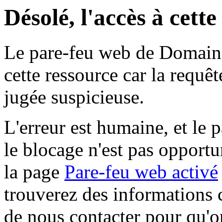
Désolé, l'accès à cett
Le pare-feu web de Domaine 
cette ressource car la requê
jugée suspicieuse.
L'erreur est humaine, et le p
le blocage n'est pas opportu
la page
Pare-feu web activé
trouverez des informations 
de nous contacter pour qu'o