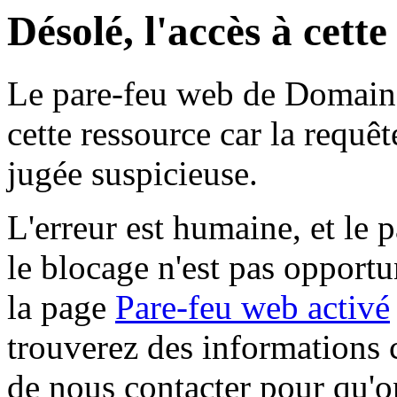
Désolé, l'accès à cett
Le pare-feu web de Domaine 
cette ressource car la requê
jugée suspicieuse.
L'erreur est humaine, et le p
le blocage n'est pas opportu
la page
Pare-feu web activé
trouverez des informations 
de nous contacter pour qu'o