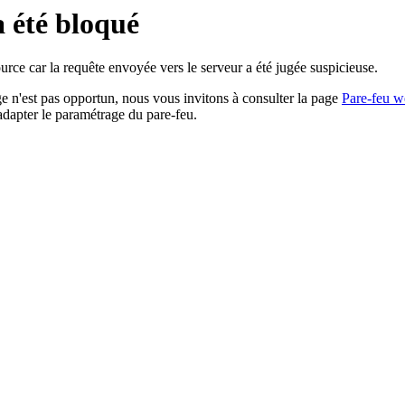
a été bloqué
rce car la requête envoyée vers le serveur a été jugée suspicieuse.
age n'est pas opportun, nous vous invitons à consulter la page
Pare-feu w
adapter le paramétrage du pare-feu.