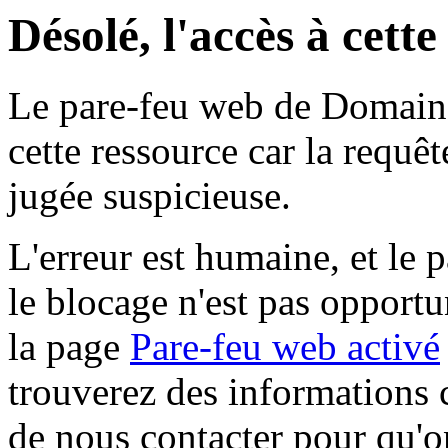
Désolé, l'accès à cett
Le pare-feu web de Domaine 
cette ressource car la requê
jugée suspicieuse.
L'erreur est humaine, et le p
le blocage n'est pas opportu
la page
Pare-feu web activé
trouverez des informations 
de nous contacter pour qu'o