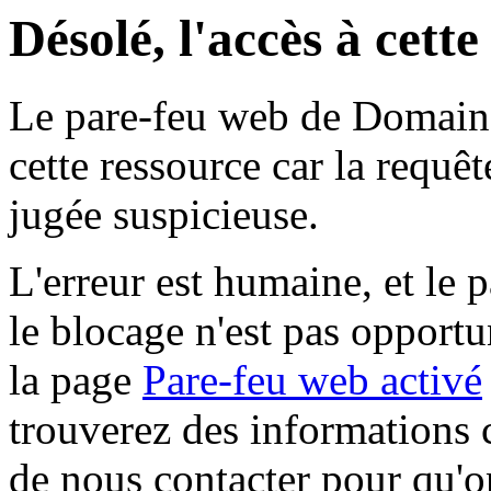
Désolé, l'accès à cett
Le pare-feu web de Domaine 
cette ressource car la requê
jugée suspicieuse.
L'erreur est humaine, et le p
le blocage n'est pas opportu
la page
Pare-feu web activé
trouverez des informations 
de nous contacter pour qu'o