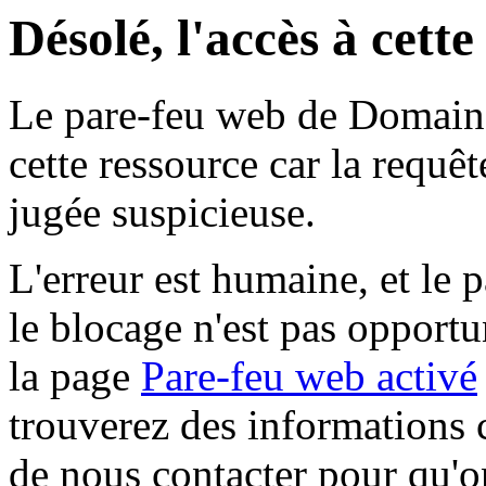
Désolé, l'accès à cett
Le pare-feu web de Domaine 
cette ressource car la requê
jugée suspicieuse.
L'erreur est humaine, et le p
le blocage n'est pas opportu
la page
Pare-feu web activé
trouverez des informations 
de nous contacter pour qu'o