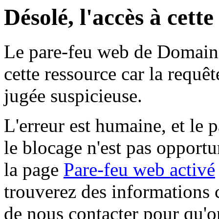
Désolé, l'accès à cett
Le pare-feu web de Domaine 
cette ressource car la requê
jugée suspicieuse.
L'erreur est humaine, et le p
le blocage n'est pas opportu
la page
Pare-feu web activé
trouverez des informations 
de nous contacter pour qu'o