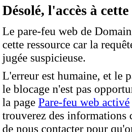
Désolé, l'accès à cett
Le pare-feu web de Domaine 
cette ressource car la requê
jugée suspicieuse.
L'erreur est humaine, et le p
le blocage n'est pas opportu
la page
Pare-feu web activé
trouverez des informations 
de nous contacter pour qu'o