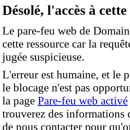
Désolé, l'accès à cett
Le pare-feu web de Domaine 
cette ressource car la requê
jugée suspicieuse.
L'erreur est humaine, et le p
le blocage n'est pas opportu
la page
Pare-feu web activé
trouverez des informations 
de nous contacter pour qu'o