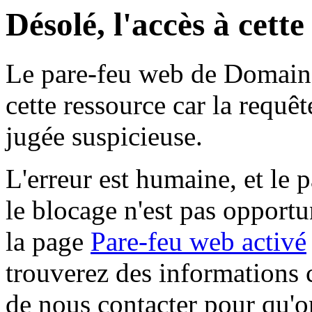
Désolé, l'accès à cett
Le pare-feu web de Domaine 
cette ressource car la requê
jugée suspicieuse.
L'erreur est humaine, et le p
le blocage n'est pas opportu
la page
Pare-feu web activé
trouverez des informations 
de nous contacter pour qu'o