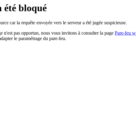
a été bloqué
rce car la requête envoyée vers le serveur a été jugée suspicieuse.
age n'est pas opportun, nous vous invitons à consulter la page
Pare-feu w
adapter le paramétrage du pare-feu.