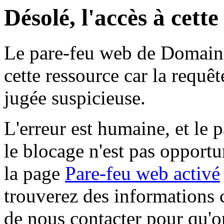
Désolé, l'accès à cett
Le pare-feu web de Domaine 
cette ressource car la requê
jugée suspicieuse.
L'erreur est humaine, et le p
le blocage n'est pas opportu
la page
Pare-feu web activé
trouverez des informations 
de nous contacter pour qu'o