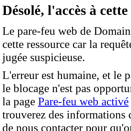
Désolé, l'accès à cett
Le pare-feu web de Domaine 
cette ressource car la requê
jugée suspicieuse.
L'erreur est humaine, et le p
le blocage n'est pas opportu
la page
Pare-feu web activé
trouverez des informations 
de nous contacter pour qu'o