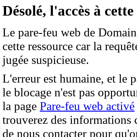
Désolé, l'accès à cett
Le pare-feu web de Domaine 
cette ressource car la requê
jugée suspicieuse.
L'erreur est humaine, et le p
le blocage n'est pas opportu
la page
Pare-feu web activé
trouverez des informations 
de nous contacter pour qu'o