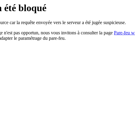
a été bloqué
rce car la requête envoyée vers le serveur a été jugée suspicieuse.
age n'est pas opportun, nous vous invitons à consulter la page
Pare-feu w
adapter le paramétrage du pare-feu.