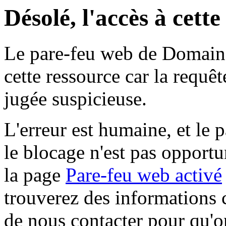
Désolé, l'accès à cett
Le pare-feu web de Domaine 
cette ressource car la requê
jugée suspicieuse.
L'erreur est humaine, et le p
le blocage n'est pas opportu
la page
Pare-feu web activé
trouverez des informations 
de nous contacter pour qu'o