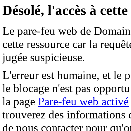
Désolé, l'accès à cett
Le pare-feu web de Domaine 
cette ressource car la requê
jugée suspicieuse.
L'erreur est humaine, et le p
le blocage n'est pas opportu
la page
Pare-feu web activé
trouverez des informations 
de nous contacter pour qu'o