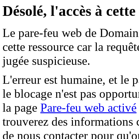
Désolé, l'accès à cett
Le pare-feu web de Domaine 
cette ressource car la requê
jugée suspicieuse.
L'erreur est humaine, et le p
le blocage n'est pas opportu
la page
Pare-feu web activé
trouverez des informations 
de nous contacter pour qu'o