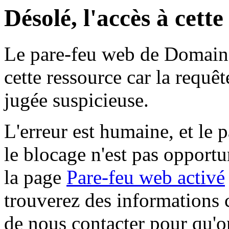
Désolé, l'accès à cett
Le pare-feu web de Domaine 
cette ressource car la requê
jugée suspicieuse.
L'erreur est humaine, et le p
le blocage n'est pas opportu
la page
Pare-feu web activé
trouverez des informations 
de nous contacter pour qu'o