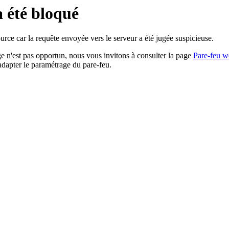
a été bloqué
rce car la requête envoyée vers le serveur a été jugée suspicieuse.
age n'est pas opportun, nous vous invitons à consulter la page
Pare-feu w
adapter le paramétrage du pare-feu.