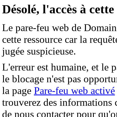
Désolé, l'accès à cett
Le pare-feu web de Domaine 
cette ressource car la requê
jugée suspicieuse.
L'erreur est humaine, et le p
le blocage n'est pas opportu
la page
Pare-feu web activé
trouverez des informations 
de nous contacter pour qu'o