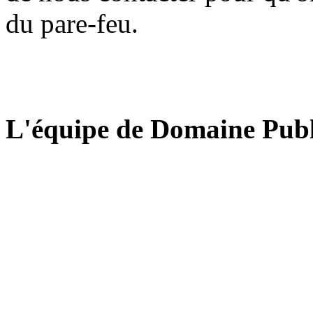
du pare-feu.
L'équipe de Domaine Publ