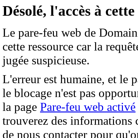
Désolé, l'accès à cett
Le pare-feu web de Domaine 
cette ressource car la requê
jugée suspicieuse.
L'erreur est humaine, et le p
le blocage n'est pas opportu
la page
Pare-feu web activé
trouverez des informations 
de nous contacter pour qu'o