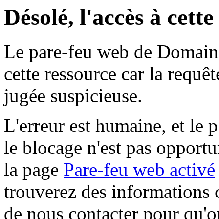
Désolé, l'accès à cett
Le pare-feu web de Domaine 
cette ressource car la requê
jugée suspicieuse.
L'erreur est humaine, et le p
le blocage n'est pas opportu
la page
Pare-feu web activé
trouverez des informations 
de nous contacter pour qu'o