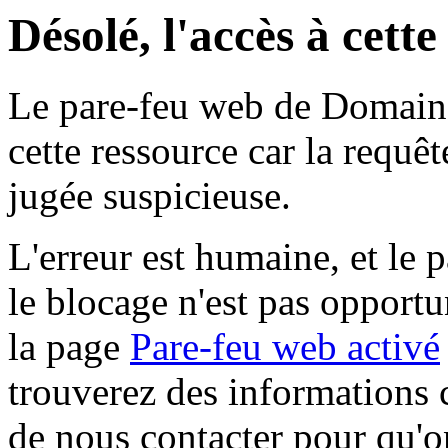
Désolé, l'accès à cett
Le pare-feu web de Domaine 
cette ressource car la requê
jugée suspicieuse.
L'erreur est humaine, et le p
le blocage n'est pas opportu
la page
Pare-feu web activé
trouverez des informations 
de nous contacter pour qu'o