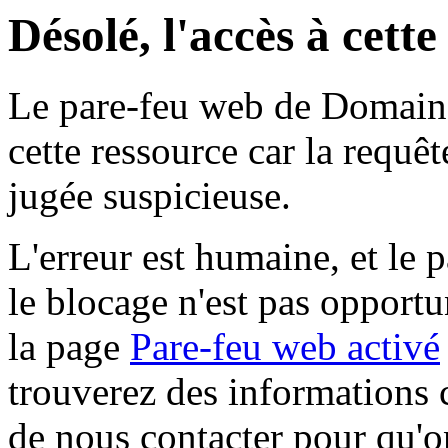
Désolé, l'accès à cett
Le pare-feu web de Domaine 
cette ressource car la requê
jugée suspicieuse.
L'erreur est humaine, et le p
le blocage n'est pas opportu
la page
Pare-feu web activé
trouverez des informations 
de nous contacter pour qu'o