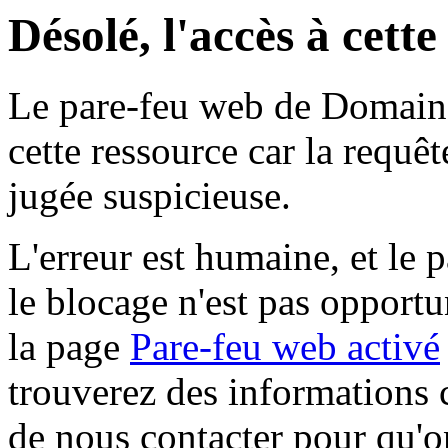
Désolé, l'accès à cett
Le pare-feu web de Domaine 
cette ressource car la requê
jugée suspicieuse.
L'erreur est humaine, et le p
le blocage n'est pas opportu
la page
Pare-feu web activé
trouverez des informations 
de nous contacter pour qu'o