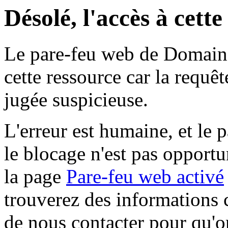
Désolé, l'accès à cett
Le pare-feu web de Domaine 
cette ressource car la requê
jugée suspicieuse.
L'erreur est humaine, et le p
le blocage n'est pas opportu
la page
Pare-feu web activé
trouverez des informations 
de nous contacter pour qu'o