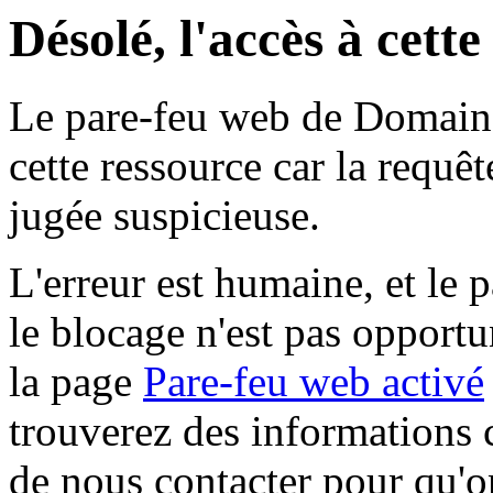
Désolé, l'accès à cett
Le pare-feu web de Domaine 
cette ressource car la requê
jugée suspicieuse.
L'erreur est humaine, et le p
le blocage n'est pas opportu
la page
Pare-feu web activé
trouverez des informations 
de nous contacter pour qu'o