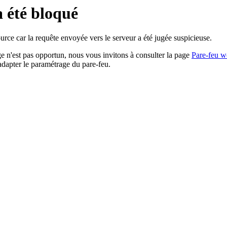
a été bloqué
rce car la requête envoyée vers le serveur a été jugée suspicieuse.
age n'est pas opportun, nous vous invitons à consulter la page
Pare-feu w
adapter le paramétrage du pare-feu.