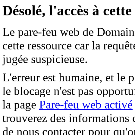
Désolé, l'accès à cett
Le pare-feu web de Domaine 
cette ressource car la requê
jugée suspicieuse.
L'erreur est humaine, et le p
le blocage n'est pas opportu
la page
Pare-feu web activé
trouverez des informations 
de nous contacter pour qu'o