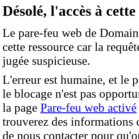
Désolé, l'accès à cett
Le pare-feu web de Domaine 
cette ressource car la requê
jugée suspicieuse.
L'erreur est humaine, et le p
le blocage n'est pas opportu
la page
Pare-feu web activé
trouverez des informations 
de nous contacter pour qu'o