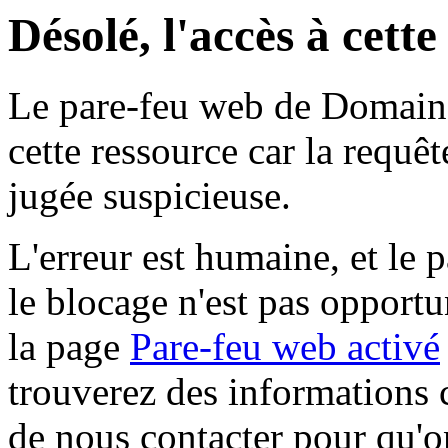
Désolé, l'accès à cett
Le pare-feu web de Domaine 
cette ressource car la requê
jugée suspicieuse.
L'erreur est humaine, et le p
le blocage n'est pas opportu
la page
Pare-feu web activé
trouverez des informations 
de nous contacter pour qu'o