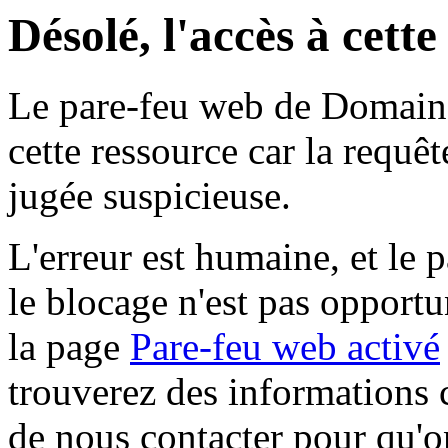
Désolé, l'accès à cett
Le pare-feu web de Domaine 
cette ressource car la requê
jugée suspicieuse.
L'erreur est humaine, et le p
le blocage n'est pas opportu
la page
Pare-feu web activé
trouverez des informations 
de nous contacter pour qu'o