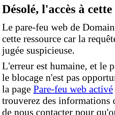
Désolé, l'accès à cett
Le pare-feu web de Domaine 
cette ressource car la requê
jugée suspicieuse.
L'erreur est humaine, et le p
le blocage n'est pas opportu
la page
Pare-feu web activé
trouverez des informations 
de nous contacter pour qu'o