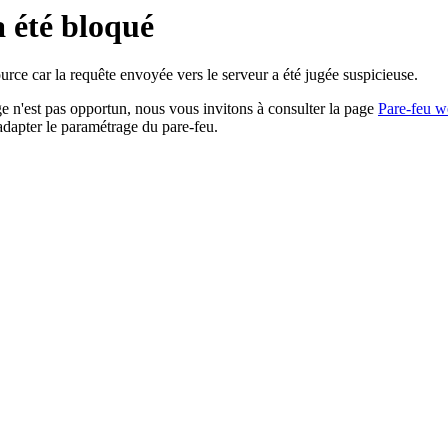
a été bloqué
rce car la requête envoyée vers le serveur a été jugée suspicieuse.
age n'est pas opportun, nous vous invitons à consulter la page
Pare-feu w
adapter le paramétrage du pare-feu.